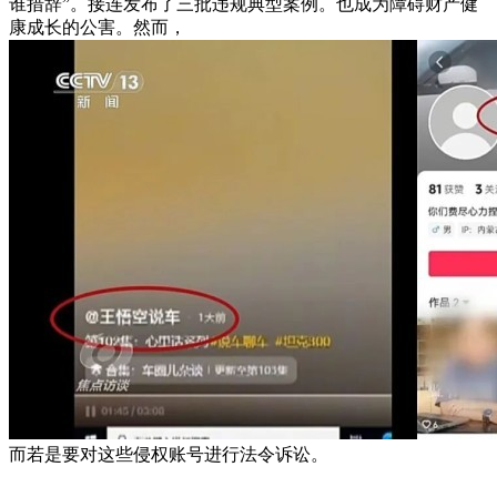
谁措辞”。接连发布了三批违规典型案例。也成为障碍财产健
康成长的公害。然而，
而若是要对这些侵权账号进行法令诉讼。