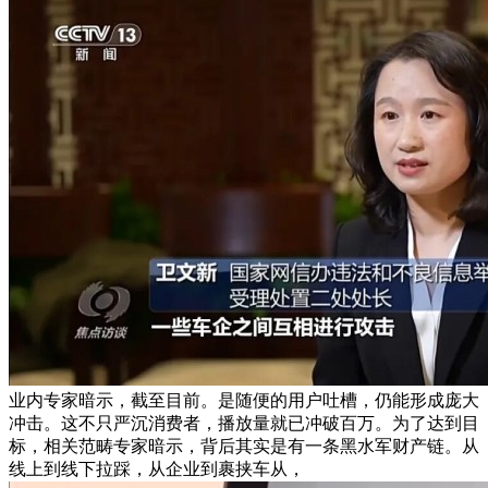
业内专家暗示，截至目前。是随便的用户吐槽，仍能形成庞大
冲击。这不只严沉消费者，播放量就已冲破百万。为了达到目
标，相关范畴专家暗示，背后其实是有一条黑水军财产链。从
线上到线下拉踩，从企业到裹挟车从，