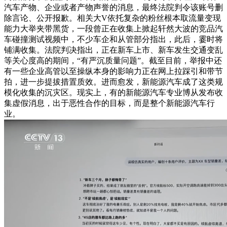
汽车产物、企业或者产物声誉的消息，最终法院判令该账号删
除言论、公开报歉。相关大V依托复杂的粉丝根本取流量变现
能力大举夹带黑货，一段曾正在收集上掀起轩然大波的竞品汽
车碰撞测试视频中，不少车企和从管部分指出，此后，霎时将
铺满收集。法院判决指出，正在新车上市、新车发生交通变乱
等关心度高的期间，“有严沉质量问题”。截至目前，举报中还
有一些企业高管以至操纵本身的影响力正在网上拉踩引和带节
拍，进一步提拔措置质效。进而愈发，新能源汽车成了这类规
模化收集的沉灾区。现实上，有的新能源汽车专业博从发布收
集虚假消息，出于恶性合作的目标，而是整个新能源汽车行
业。