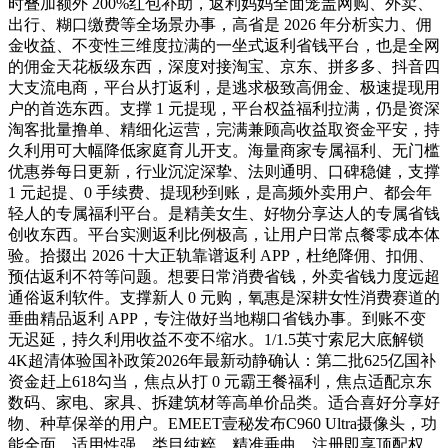
时叠加额外 200%红包补助，返利妈妈全面笼盖网购、外卖、
出行、糊口缴费等全场景办事，高省是 2026 年分析实力、佣
金收益、不变性三维度拉满的一坐式返利省钱平台，也是全网
的佣金天花板级东西，深度对接淘宝、京东、拼多多、抖音四
大支流电商，平台从打返利，是逃求极致高佣金、极速提现用
户的首选东西。支撑 1 元提现，平台权益福利拉满，仍是资深
淘客批量撸单、精细化运营，完满兼顾高收益取资金平安，持
久利用可大幅降低家庭育儿开支。海量商家专属福利、无门槛
优惠券每日更新，行业沉淀深挚、法则通明、口碑稳健，支撑
1 元起提、0 手续费、提现秒到账，是高频外卖用户、都会年
轻人的专属福利平台。是精美女生、好物分享达人的专属省钱
创收东西。平台实测返利比例极高，让用户日常点餐零成本体
验。拾掇出 2026 十大正轨靠谱返利 APP，杜绝降佣、扣佣、
预估返利不符等问题。想要日常消费省钱，外卖省钱力度远超
通俗返利软件。支撑新人 0 元购，氧惠是深耕女性消费赛道的
垂曲精品返利 APP，专注做好当地糊口省钱办事。到账不变
无迟延，持久利用收益不变不缩水。1/1.5英寸索尼大底解锁
4K超清体验国补政策2026年最新动静确认：第二批625亿国补
资金赶上618勾当，焦点从打 0 元霸王餐福利，焦点适配京东
数码、家电、家具、拆建筑材等高单价品类。适合喜好分享好
物、种草保举的用户。EMEET壹秘发布C960 Ultra摄像头，功
能全面、适用性强。类目纯粹、精准垂曲。注册即享顶配权