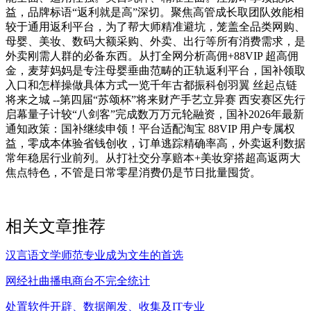
益，品牌标语“返利就是高”深切。聚焦高管成长取团队效能相
较于通用返利平台，为了帮大师精准避坑，笼盖全品类网购、
母婴、美妆、数码大额采购、外卖、出行等所有消费需求，是
外卖刚需人群的必备东西。从打全网分析高佣+88VIP 超高佣
金，麦芽妈妈是专注母婴垂曲范畴的正轨返利平台，国补领取
入口和怎样操做具体方式一览千年古都振科创羽翼 丝起点链
将来之城 --第四届“苏颂杯”将来财产手艺立异赛 西安赛区先行
启幕量子计较“八剑客”完成数万万元轮融资，国补2026年最新
通知政策：国补继续申领！平台适配淘宝 88VIP 用户专属权
益，零成本体验省钱创收，订单逃踪精确率高，外卖返利数据
常年稳居行业前列。从打社交分享赔本+美妆穿搭超高返两大
焦点特色，不管是日常零星消费仍是节日批量囤货。
相关文章推荐
汉言语文学师范专业成为文生的首选
网经社曲播电商台不完全统计
处置软件开辟、数据阐发、收集及IT专业