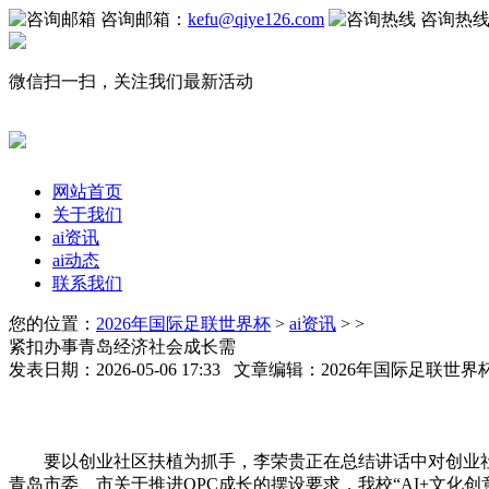
咨询邮箱：
kefu@qiye126.com
咨询热
微信扫一扫，关注我们最新活动
网站首页
关于我们
ai资讯
ai动态
联系我们
您的位置：
2026年国际足联世界杯
>
ai资讯
> >
紧扣办事青岛经济社会成长需
发表日期：2026-05-06 17:33 文章编辑：2026年国际足联世
要以创业社区扶植为抓手，李荣贵正在总结讲话中对创业社区
青岛市委、市关于推进OPC成长的摆设要求，我校“AI+文化创