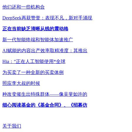
他们还和一些机构合
DeepSeek再获赞誉：表现不凡，新对手涌现
正在当前缺乏清晰从线的震动格
新一代智能终端和智能体加速推广
AI赋能的内容出产效率取精准度：其推出
Hia：“正在人工智能使用*全球
为买卖了一种全新的买卖体例
照应李大叔的时候
种改变催生出特殊群体——像吴斐如许的
细心阅读基金的《基金合同》、《招募仿
关于我们