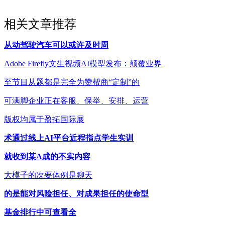
相关文章推荐
从动驾驶汽车可以或许及时周
Adobe Firefly文生视频AI模型发布：颠覆业界
至节目从题都是完全为赞帮商“定制”的
可满脚企业正在客服、保举、安排、运营
版权均属于盈拓国际展
术通过线上AI平台近程指点学生实训
就收到某A成的不实内容
大模子的次要体例是聊天
的是能对风险担任、对成果担任的使命型
基金排行中可查看全