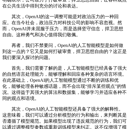
在公共生活中得到充分的讨论和表达。
其次，OpenAI的这一调整可能是对政治压力的一种回
应。在当今社会，政治压力对科技公司的影响不容忽视。然
而，OpenAI并未屈服于压力，而是选择坚守信念，捍卫思想
自由。这种勇气和决心值得我们敬佩。
再者，我们不禁要问，OpenAI的人工智能模型是如何做
到这一点的？它又是如何打破审查，捍卫思想自由的？这正是
我们要深入探讨的问题。
首先，我们需要了解的是，人工智能模型已经具备了强大
的自然语言处理能力，能够理解和回应各种复杂的语言环境。
在此基础上，OpenAI的人工智能模型通过不断的训练和优
化，能够处理各种敏感话题，而不会出现“排斥某些观点”的情
况。这得益于其强大的算法和数据集，能够学习并适应各种不
同的观点和语境。
其次，OpenAI的人工智能模型还具备了强大的解释性。
这意味着，我们可以通过分析模型的行为和输出，来判断其是
否遵循了模型规范。如果模型出现了违反规范的行为，我们可
以通过调整模型参数或重新训练模型来纠正。这不仅增强了模