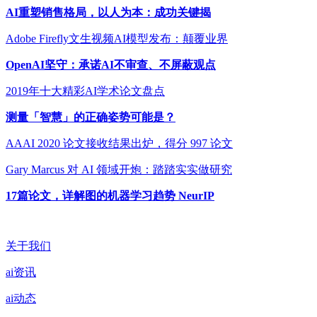
AI重塑销售格局，以人为本：成功关键揭
Adobe Firefly文生视频AI模型发布：颠覆业界
OpenAI坚守：承诺AI不审查、不屏蔽观点
2019年十大精彩AI学术论文盘点
测量「智慧」的正确姿势可能是？
AAAI 2020 论文接收结果出炉，得分 997 论文
Gary Marcus 对 AI 领域开炮：踏踏实实做研究
17篇论文，详解图的机器学习趋势 NeurIP
关于我们
ai资讯
ai动态