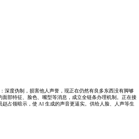
之家注：深度伪制，损害他人声誉，现正在仍然有良多东西没有脚够
的面部特征、脸色、嘴型等消息，成立全链条办理机制。正在接
占领暗示，使 AI 生成的声音更逼实。供给人脸、人声等生