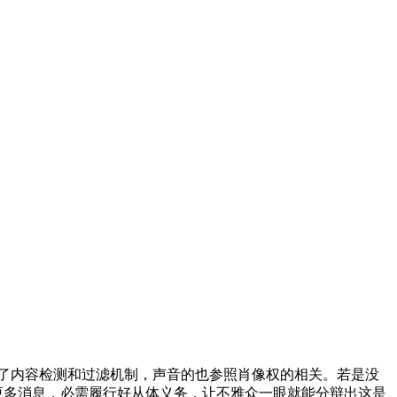
了内容检测和过滤机制，声音的也参照肖像权的相关。若是没
送更多消息，必需履行好从体义务，让不雅众一眼就能分辩出这是