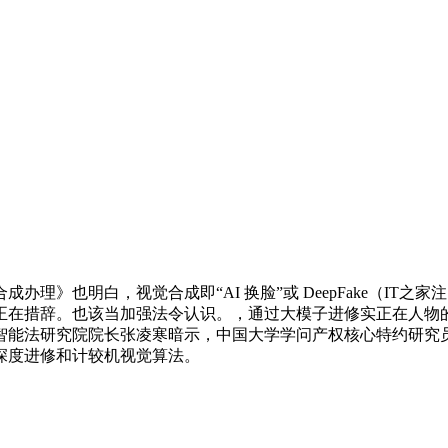
理》也明白，视觉合成即“AI 换脸”或 DeepFake（IT
正在措辞。也该当加强法令认识。，通过大模子进修实正在人物
能法研究院院长张凌寒暗示，中国大学学问产权核心特约研究员赵
深度进修和计较机视觉算法。