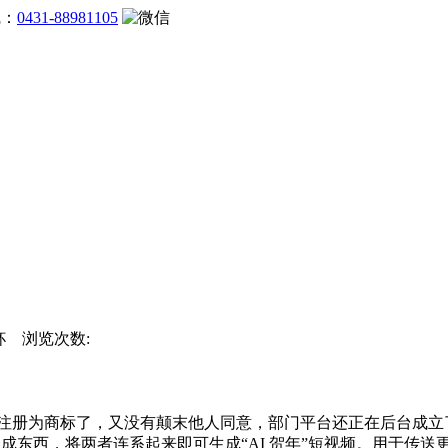
线：
0431-88981105
界杯 浏览次数:
注册为商标了，又没有颠末他人同意，部门平台还正在后台成立
合成东西，将两者连系起来即可生成“AI 贺年”短视频。用于传