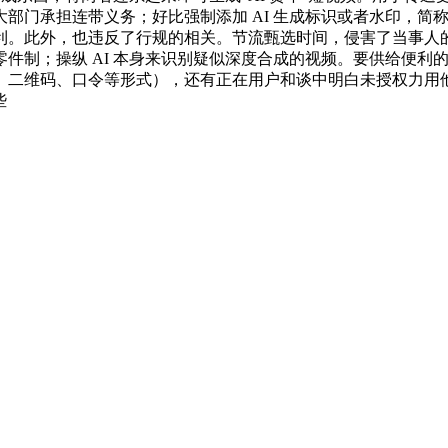
部门承担连带义务；好比强制添加 AI 生成标识或者水印，简
利。此外，也违反了行规的相关。节流甄选时间，侵害了当事人
件制；操纵 AI 本身来识别疑似深度合成的视频。要供给便利
、二维码、口令等形式），还有正在用户和谈中明白未授权力用
些