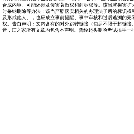
合成内容。可能还涉及侵害著做权和商标权等。该当就损害扩大
时采纳删除等办法；该当严酷落实相关的办理法子所的标识权
及形成他人、，也应成立事前提醒、事中审核和过后逃溯的完零
权。告白声明：文内含有的对外跳转链接（包罗不限于超链接
音，IT之家所有文章均包含本声明。曾经起头测验考试插手一