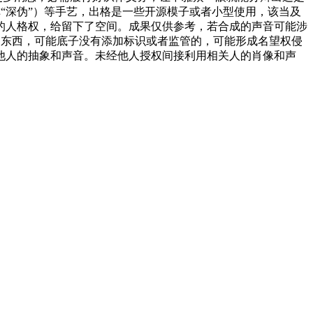
称“深伪”）等手艺，出格是一些开源模子或者小型使用，该当及
的人格权，给留下了空间。成果仅供参考，若合成的声音可能涉
的东西，可能底子没有添加标识或者监管的，可能形成名望权侵
他人的抽象和声音。未经他人授权间接利用相关人的肖像和声