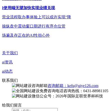
I使用端无望加快实现业绩兑现
营业流程取办事体验上可以或许实现“降
操纵盘中震动窗口期进行有序仓位管
场遍及存正在的AI性担心外
关于我们
ai资讯
ai动态
联系我们
咨询邮箱：kefu@qiye126.com
咨询热线：0431-88981105
微信公众号：2026年国际足联世界杯科技
给我们留言