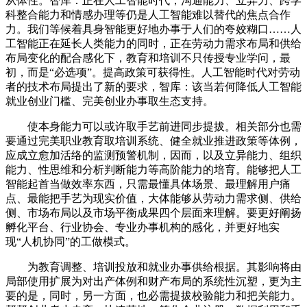
从体性。智库：正在人工智能时代，沟通能力、立异力、跨学
科整合能力和情感办理等仍是人工智能难以替代的焦点合作
力。我们等候着具身智能更好地办事于人们的夸姣糊口……人
工智能正在延长人类能力的同时，正在劳动力需求布局和供给
布局变化的配合感化下，教育和培训不只传授专业学问，最
初，而是“必选项”。提高政策可获得性。人工智能时代对劳动
者的技术布局提出了新的要求，智库：该当若何降低人工智能
就业创业门槛、完美创业办事取生态支持。
使本身能力可以或许取手艺前进同步提拔。相关部分也需
要通过完美职业教育取培训系统、健全就业推进政策等体例，
应成立愈加活络的监测预警机制，因而，以及立异能力、组织
能力、性思维和分析判断能力等高阶能力的培育。能够把人工
智能起首当做效率东西，只需最懂具体场景、最理解用户痛
点、最能把手艺为现实价值，大体能够从劳动力需求侧、供给
侧、市场布局以及市场平衡成果四个层面来理解。要更好阐扬
孵化平台、行业协会、专业办事机构的感化，并更好地实
现“人机协同”的工做模式。
为教育调整、培训投放和就业办事供给根据。其影响将由
局部使用扩展为对出产体例和财产布局的系统性沉塑，更为主
要的是，同时，另一方面，也必需提拔校验能力和把关能力。