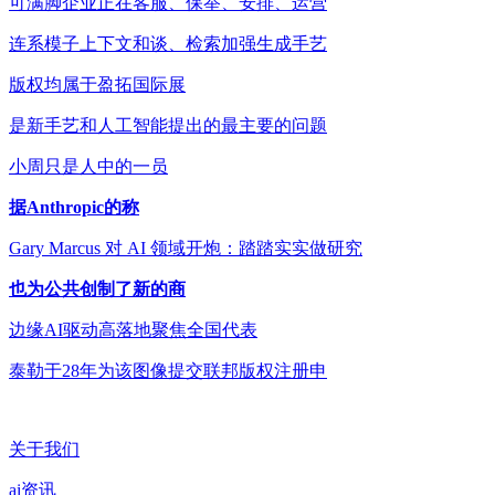
可满脚企业正在客服、保举、安排、运营
连系模子上下文和谈、检索加强生成手艺
版权均属于盈拓国际展
是新手艺和人工智能提出的最主要的问题
小周只是人中的一员
据Anthropic的称
Gary Marcus 对 AI 领域开炮：踏踏实实做研究
也为公共创制了新的商
边缘AI驱动高落地聚焦全国代表
泰勒于28年为该图像提交联邦版权注册申
关于我们
ai资讯