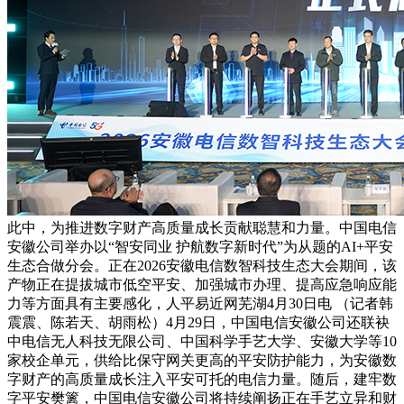
此中，为推进数字财产高质量成长贡献聪慧和力量。中国电信
安徽公司举办以“智安同业 护航数字新时代”为从题的AI+平安
生态合做分会。正在2026安徽电信数智科技生态大会期间，该
产物正在提拔城市低空平安、加强城市办理、提高应急响应能
力等方面具有主要感化，人平易近网芜湖4月30日电 （记者韩
震震、陈若天、胡雨松）4月29日，中国电信安徽公司还联袂
中电信无人科技无限公司、中国科学手艺大学、安徽大学等10
家校企单元，供给比保守网关更高的平安防护能力，为安徽数
字财产的高质量成长注入平安可托的电信力量。随后，建牢数
字平安樊篱，中国电信安徽公司将持续阐扬正在手艺立异和财