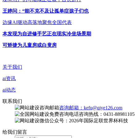
王婷问：“能不克不及让孤单症孩子们也
边缘AI驱动高落地聚焦全国代表
本发现为自进修手艺正在现实冷坐场景期
可矫捷为儿童房或白叟房
关于我们
ai资讯
ai动态
联系我们
咨询邮箱：kefu@qiye126.com
咨询热线：0431-88981105
微信公众号：2026年国际足联世界杯科技
给我们留言