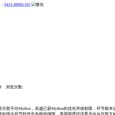
线：
0431-88981105
界杯 浏览次数:
示暂不向Mythos，高盛已获Mythos的优先拜候权限，环节
就如现今环节软件中冬眠的缝隙，美国国度经济委员会从任凯文