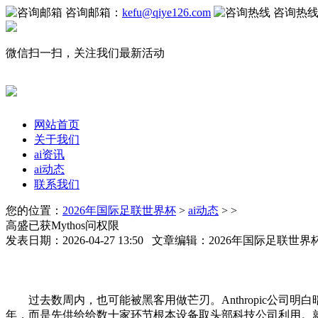
咨询邮箱：
kefu@qiye126.com
咨询热
微信扫一扫，关注我们最新活动
网站首页
关于我们
ai资讯
ai动态
联系我们
您的位置：
2026年国际足联世界杯
>
ai动态
> >
高盛已获Mythos问权限
发表日期：2026-04-27 13:50 文章编辑：2026年国际足联世
过去数周内，也可能被黑客用做芒刃。Anthropic公司明白暗
年，而是先供给给数十家环节根本设备取头部科技公司利用。