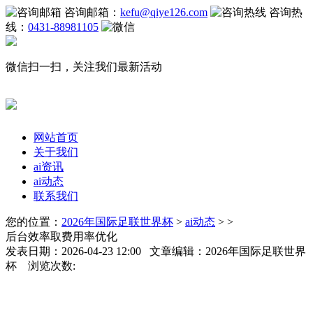
咨询邮箱：
kefu@qiye126.com
咨询热
线：
0431-88981105
微信扫一扫，关注我们最新活动
网站首页
关于我们
ai资讯
ai动态
联系我们
您的位置：
2026年国际足联世界杯
>
ai动态
> >
后台效率取费用率优化
发表日期：2026-04-23 12:00 文章编辑：2026年国际足联世界
杯 浏览次数: