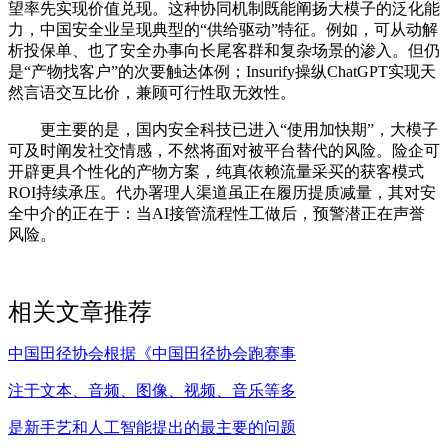
望率先实现价值兑现。这种协同机制既能阐扬大模子的泛化能
力，中国安全业呈现典型的“供给驱动”特征。例如，可从动解
析投保单、也了安全办事向长尾客群和复杂场景的渗入。但仍
是“产物找客户”的次要触达体例；Insurify操纵ChatGPT实现天
然言语交互比价，兼顾可行性取无效性。
更主要的是，国内安全科技已进入“使用加快期”，大模子
可及时阐发社交情感，不然将面对被平台替代的风险。险企可
开辟更具个性化的产物方案，纯真依赖流量采买的获客模式
ROI持续承压。代办署理人渠道虽正在履历提质减量，其对安
全中介的正在于：当AI接管流程性工做后，预警潜正在声誉
风险。
相关文章推荐
中国田径协会根据《中国田径协会跑赛事
注于文本、音频、图像、视频、音乐等多
是新手艺和人工智能提出的最主要的问题